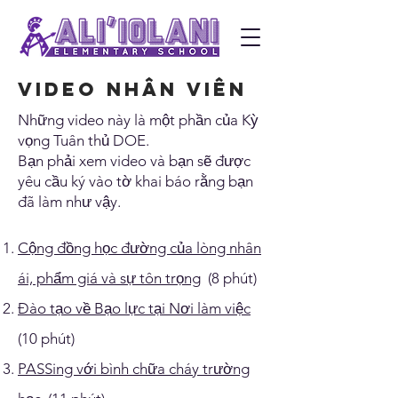
video nhân viên
Những video này là một phần của Kỳ
vọng Tuân thủ DOE.
Bạn phải xem video và bạn sẽ được
yêu cầu ký vào tờ khai báo rằng bạn
đã làm như vậy.
Cộng đồng học đường của lòng nhân
ái, phẩm giá và sự tôn trọng
(8 phút)
Đào tạo về Bạo lực tại Nơi làm việc
(10 phút)
PASSing với bình chữa cháy trường